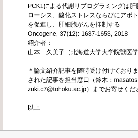
PCK1による代謝リプログラミングは肝
ローシス、酸化ストレスならびにアポ
を促進し、肝細胞がんを抑制する
Oncogene, 37(12): 1637-1653, 2018
紹介者：
山本 久美子（北海道大学大学院獣医
＊論文紹介記事を随時受け付けており
された記事を担当窓口（鈴木：masatoshi
zuki.c7@tohoku.ac.jp）までお寄せく
以上