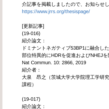
介記事を掲載しましたので、お知らせ
https://www.jrrs.org/thesispage/
[更新記事]
(19-016)
紹介論文：
ドミナントネガティブ53BP1に融合したCRI
部位特異的にHDRを促進およびNHEJ
Nat Commun. 10: 2866, 2019
紹介者：
大泉 昂之（茨城大学大学院理工学研
課程）
(19-017)
紹介論文：