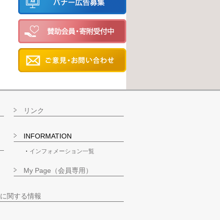
リンク
INFORMATION
インフォメーション一覧
My Page（会員専用）
に関する情報