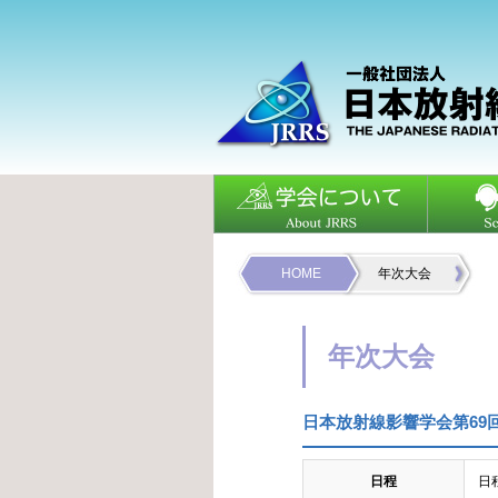
HOME
年次大会
年次大会
日本放射線影響学会第69
日程
日