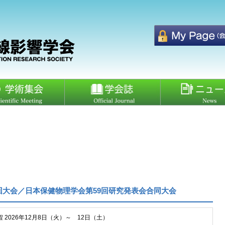
回大会／日本保健物理学会第59回研究発表会合同大会
程 2026年12月8日（火）～ 12日（土）