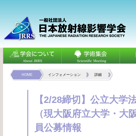
HOME
インフォメーション
詳細
【2/28締切】公立大学
（現大阪府立大学・大
員公募情報