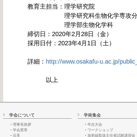
教育主担当：理学研究院
理学研究科生物化学専攻分子
理学部生物化学科
締切日：2020年2月28日（金）
採用日付：2023年4月1日（土）
詳細：
http://www.osakafu-u.ac.jp/public
以上
学会について
学術集会
理事長挨拶
年次大会
学会憲章
ワークショップ
沿革
放射線取扱主任者試験講習会