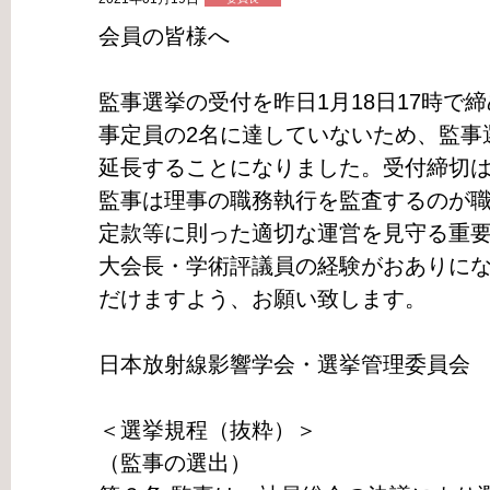
会員の皆様へ
監事選挙の受付を昨日1月18日17時で
事定員の2名に達していないため、監事
延長することになりました。受付締切は1
監事は理事の職務執行を監査するのが
定款等に則った適切な運営を見守る重
大会長・学術評議員の経験がおありに
だけますよう、お願い致します。
日本放射線影響学会・選挙管理委員会
＜選挙規程（抜粋）＞
（監事の選出）