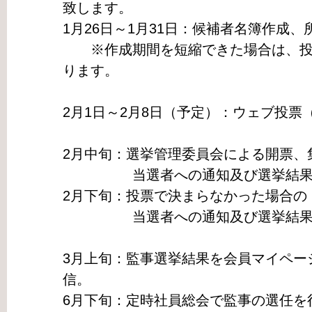
致します。
1月26日～1月31日：候補者名簿作成
※作成期間を短縮できた場合は、投
ります。
2月1日～2月8日（予定）：ウェブ投票
2月中旬：選挙管理委員会による開票、
当選者への通知及び選挙結果の
2月下旬：投票で決まらなかった場合の
当選者への通知及び選挙結果の
3月上旬：監事選挙結果を会員マイペー
信。
6月下旬：定時社員総会で監事の選任を