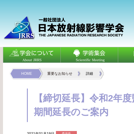
HOME
重要なお知らせ
詳細
【締切延長】令和2年度
期間延長のご案内
2021年01月19日
委員長