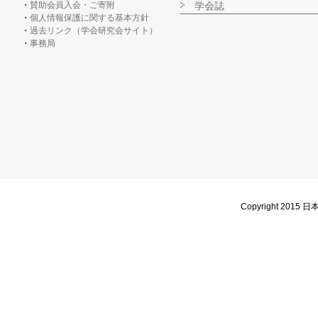
賛助会員入会・ご寄附
学会誌
個人情報保護に関する基本方針
過去リンク（学会研究会サイト）
事務局
Copyright 2015 