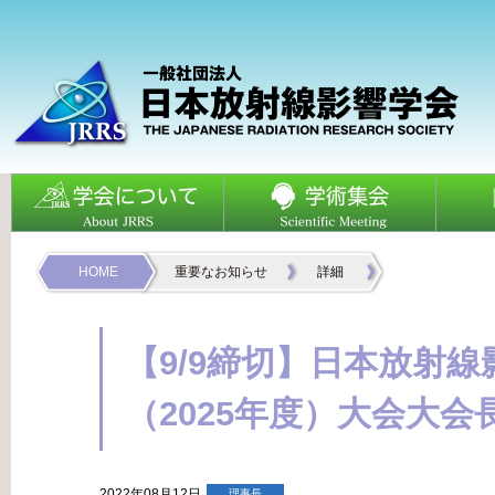
HOME
重要なお知らせ
詳細
【9/9締切】日本放射線
（2025年度）大会大
2022年08月12日
理事長