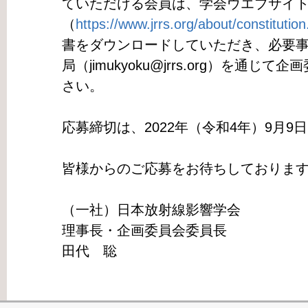
ていただける会員は、学会ウエブサイ
（
https://www.jrrs.org/about/constitution
書をダウンロードしていただき、必要
局（jimukyoku@jrrs.org）を通
さい。
応募締切は、2022年（令和4年）9月
皆様からのご応募をお待ちしておりま
（一社）日本放射線影響学会
理事長・企画委員会委員長
田代 聡