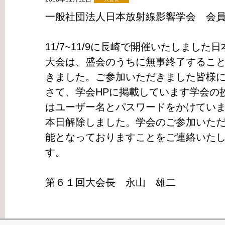
一般社団法人日本放射線影響学会 会
11/7~11/9に長崎で開催いたしまし
大会は、盛会のうちに無事終了するこ
きました。ご参加いただきました皆様
さて、学会HPに掲載しています学会の
はユーザー名とパスワードをかけてい
本日解除しました。学会のご参加いた
能となっておりますことをご連絡いた
す。
第６１回大会長 永山 雄二