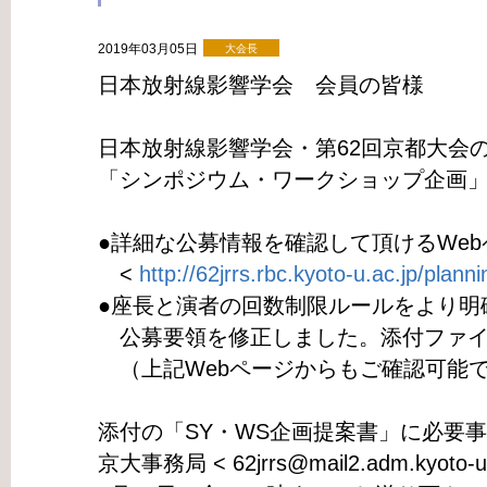
2019年03月05日
大会長
日本放射線影響学会 会員の皆様
日本放射線影響学会・第62回京都大会
「シンポジウム・ワークショップ企画
●詳細な公募情報を確認して頂けるWe
<
http://62jrrs.rbc.kyoto-u.ac.jp/plann
●座長と演者の回数制限ルールをより明
公募要領を修正しました。添付ファイ
（上記Webページからもご確認可能
添付の「SY・WS企画提案書」に必要
京大事務局 < 62jrrs@mail2.adm.kyoto-u.