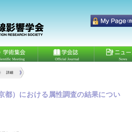
詳細
（京都）における属性調査の結果につい