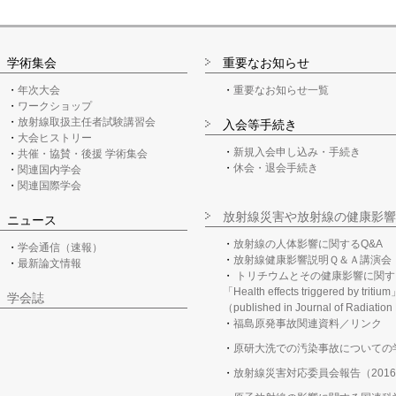
学術集会
重要なお知らせ
年次大会
重要なお知らせ一覧
ワークショップ
放射線取扱主任者試験講習会
入会等手続き
大会ヒストリー
新規入会申し込み・手続き
共催・協賛・後援 学術集会
休会・退会手続き
関連国内学会
関連国際学会
放射線災害や放射線の健康影響
ニュース
放射線の人体影響に関するQ&A
学会通信（速報）
放射線健康影響説明Ｑ＆Ａ講演会
最新論文情報
トリチウムとその健康影響に関す
「Health effects triggered by tritiu
学会誌
（published in Journal of Radiatio
福島原発事故関連資料／リンク
原研大洗での汚染事故についての
放射線災害対応委員会報告（2016