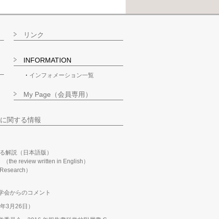
リンク
INFORMATION
インフォメーション一覧
My Page（会員専用）
に関する情報
る解説（日本語版）
m」（the review written in English）
n Research）
学会からのコメント
年3月26日）