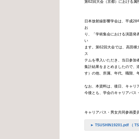
第62回大会（京都）における属
日本放射線影響学会は、平成2
お
り、「学術集会における演題発表
い
ます。第62回大会では、高田穣
ス
テムを導入いただき、当日参加
集計結果をまとめましたので、
す）の他、所属、年代、職階、
なお、本資料は、後日、キャリア
今後とも、学会のキャリアパス
キャリアパス・男女共同参画委
► TSUSHIN19201.pdf （ TS