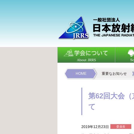
HOME
重要なお知らせ
第62回大会
て
2019年12月23日
委員長