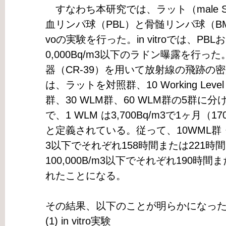
すなわち本研究では、ラット（male Sprag
血リンパ球（PBL）と骨髄リンパ球（BML）を用
voの実験を行った。in vitroでは、PBL
0,000Bq/m3以下のラドン曝露を行
器（CR-39）を用いて放射線の飛跡の密度
は、ラットを対照群、10 Working Level
群、30 WLM群、60 WLM群の5群
で、1 WLM は3,700Bq/m3で1ヶ月
と定義されている。従って、10WML群・14
3以下でそれぞれ158時間または221時間
100,000B/m3以下でそれぞれ190時
れたことになる。
その結果、以下のことが明らかになっ
(1) in vitro実験