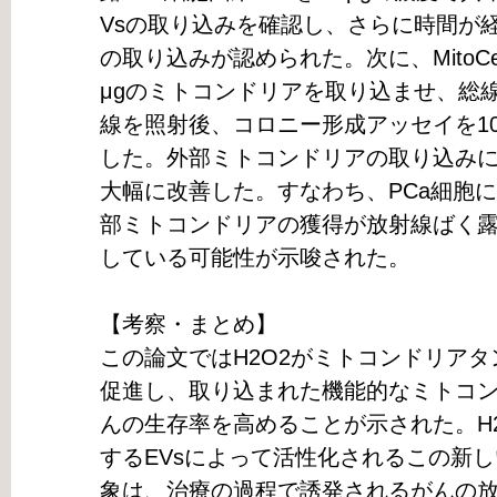
Vsの取り込みを確認し、さらに時間が
の取り込みが認められた。次に、MitoCep
μgのミトコンドリアを取り込ませ、総線量6
線を照射後、コロニー形成アッセイを1
した。外部ミトコンドリアの取り込みに
大幅に改善した。すなわち、PCa細胞に
部ミトコンドリアの獲得が放射線ばく
している可能性が示唆された。
【考察・まとめ】
この論文ではH2O2がミトコンドリアタ
促進し、取り込まれた機能的なミトコ
んの生存率を高めることが示された。H
するEVsによって活性化されるこの新
象は、治療の過程で誘発されるがんの