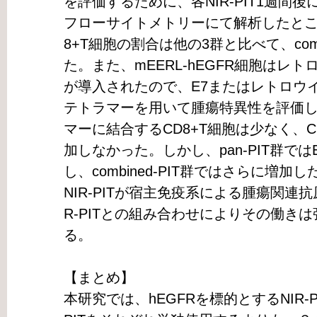
を評価するために、各NIR-PIT1週間
フローサイトメトリーにて解析したところ
8+T細胞の割合は他の3群と比べて、comb
た。また、mEERL-hEGFR細胞はレトロ
が導入されたので、E7またはレトロウイ
テトラマーを用いて腫瘍特異性を評価し
マーに結合するCD8+T細胞は少なく、CD
加しなかった。しかし、pan-PIT群で
し、combined-PIT群ではさらに増加
NIR-PITが宿主免疫系による腫瘍関連抗
R-PITとの組み合わせによりその働き
る。
【まとめ】
本研究では、hEGFRを標的とするNIR-P