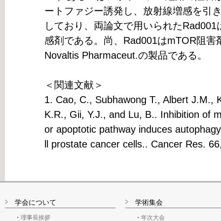
ートファジー誘発し、放射線増感を引
しており、両論文で用いられたRad00
感剤である。尚、Rad001はmTOR阻害剤で
Novaltis Pharmaceut.の製品である。
＜関連文献＞
1. Cao, C., Subhawong T., Albert J.M., 
K.R., Gii, Y.J., and Lu, B.. Inhibition o
or apoptotic pathway induces autophagy
ll prostate cancer cells.. Cancer Res. 6
学会について
学術集会
理事長挨拶
年次大会